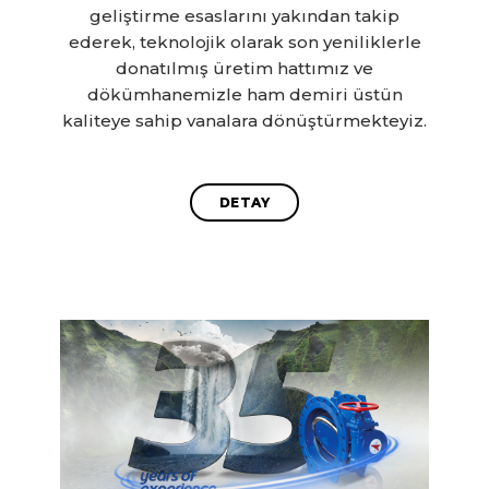
geliştirme esaslarını yakından takip
ederek, teknolojik olarak son yeniliklerle
donatılmış üretim hattımız ve
dökümhanemizle ham demiri üstün
kaliteye sahip vanalara dönüştürmekteyiz.
DETAY