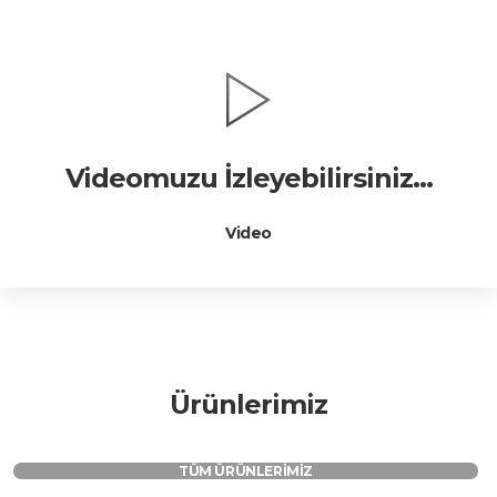
Videomuzu İzleyebilirsiniz...
Video
Ürünlerimiz
TÜM ÜRÜNLERIMIZ