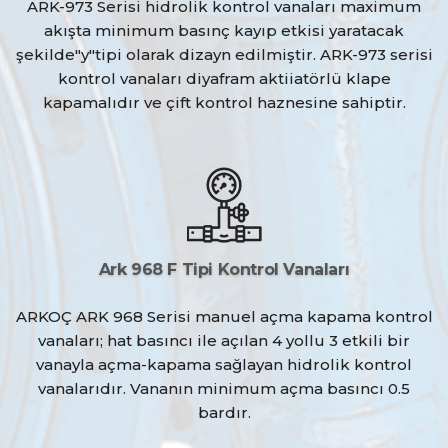
ARK-973 Serisi hidrolik kontrol vanaları maximum
akışta minimum basınç kayıp etkisi yaratacak
şekilde"y"tipi olarak dizayn edilmiştir. ARK-973 serisi
kontrol vanaları diyafram aktiiatörlü klape
kapamalıdır ve çift kontrol haznesine sahiptir.
Ark 968 F Tipi Kontrol Vanaları
ARKOÇ ARK 968 Serisi manuel açma kapama kontrol
vanaları; hat basıncı ile açılan 4 yollu 3 etkili bir
vanayla açma-kapama sağlayan hidrolik kontrol
vanalarıdır. Vananın minimum açma basıncı 0.5
bardır.